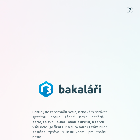
Pokud jste zapomněli heslo, nebo Vám správce
systému dosud žádné heslo nepřidělil,
zadejte svou e-mailovou adresu, kterou u
Vás eviduje škola
. Na tuto adresu Vám bude
zaslána zpráva s instrukcemi pro změnu
hesla.